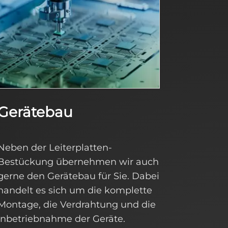
Gerätebau
Neben der Leiterplatten-
Bestückung übernehmen wir auch
gerne den Gerätebau für Sie. Dabei
handelt es sich um die komplette
Montage, die Verdrahtung und die
Inbetriebnahme der Geräte.