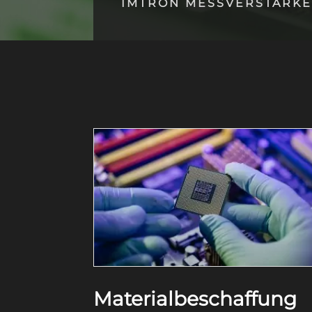
IMTRON MESSVERSTÄRK
Materialbeschaffung