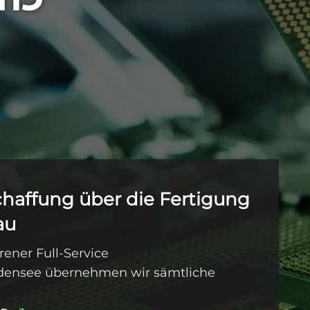
chaffung über die Fertigung
au
rener Full-Service
odensee übernehmen wir sämtliche