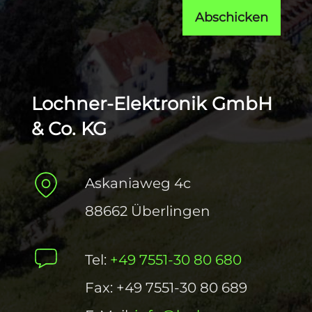
Abschicken
Lochner-Elektronik GmbH
& Co. KG
Askaniaweg 4c
88662 Überlingen
Tel:
+49 7551-30 80 680
Fax: +49 7551-30 80 689