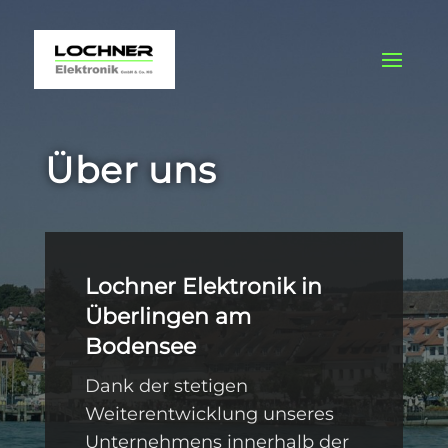
Über uns
Lochner Elektronik in
Überlingen am
Bodensee
Dank der stetigen
Weiterentwicklung unseres
Unternehmens innerhalb der