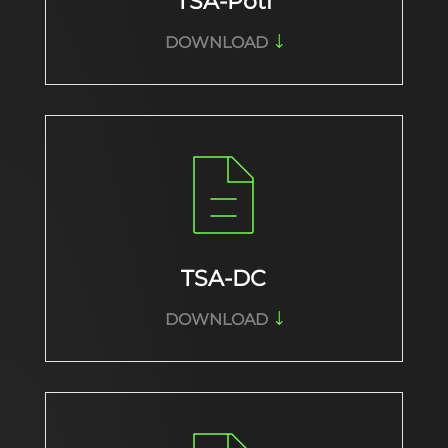
TSA-Poti
DOWNLOAD
TSA-DC
DOWNLOAD