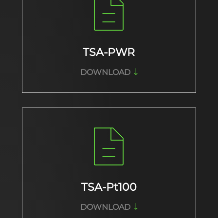
TSA-PWR
DOWNLOAD
TSA-Pt100
DOWNLOAD