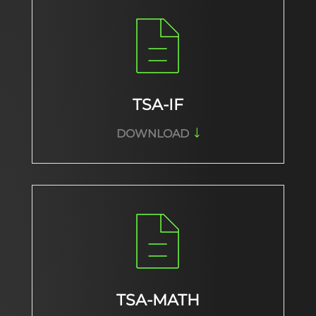
TSA-IF
DOWNLOAD
TSA-MATH